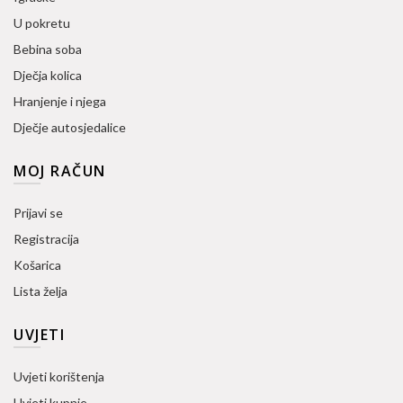
U pokretu
Bebina soba
Dječja kolica
Hranjenje i njega
Dječje autosjedalice
MOJ RAČUN
Prijavi se
Registracija
Košarica
Lista želja
UVJETI
Uvjeti korištenja
Uvjeti kupnje