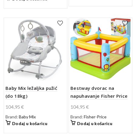
Baby Mix ležaljka pužić
Bestway dvorac na
(do 18kg)
napuhavanje Fisher Price
104,95
€
104,95
€
Brand:
Baby Mix
Brand:
Fisher-Price
Dodaj u košaricu
Dodaj u košaricu