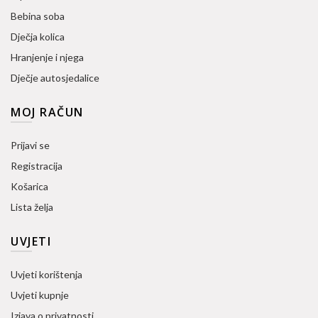
Bebina soba
Dječja kolica
Hranjenje i njega
Dječje autosjedalice
MOJ RAČUN
Prijavi se
Registracija
Košarica
Lista želja
UVJETI
Uvjeti korištenja
Uvjeti kupnje
Izjava o privatnosti