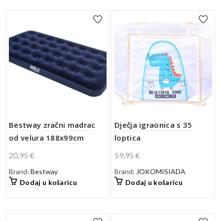
Bestway zračni madrac
Dječja igraonica s 35
od velura 188x99cm
loptica
20,95
€
59,95
€
Brand:
Bestway
Brand:
JOKOMISIADA
Dodaj u košaricu
Dodaj u košaricu