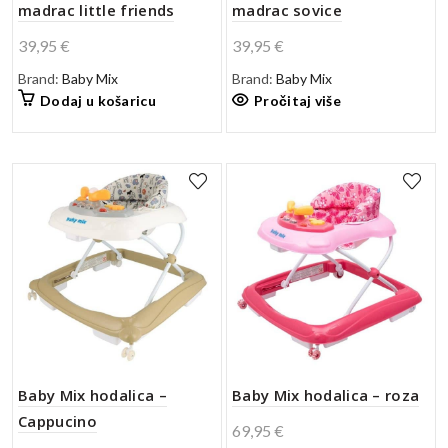
madrac little friends
madrac sovice
39,95
€
39,95
€
Brand:
Baby Mix
Brand:
Baby Mix
Dodaj u košaricu
Pročitaj više
Baby Mix hodalica –
Baby Mix hodalica – roza
Cappucino
69,95
€