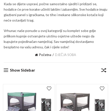
Kada se dijete uspravi, počne samostalno sjediti i pridizati se,
hodalice će prve korake učiniti lakšim i zabavnijim. Sve hodalice imaju
glazbeni panel s igračkama, te tihe i mekane silikonske kotače koji
neće ostavljati trag.
Vrhunac naše ponude u ovoj kategoriji su komplet sobe gdje
prilikom kupnje ostvarujete uistinu osjetne uštede nego da
kupujete pojedinačan namještaj. Sav namještaj dostavljamo
besplatno na vašu adresu, čak i cijele sobe!
Početna
DJEČJA SOBA
Show Sidebar