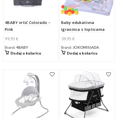
4BABY vrtić Colorado –
Baby edukativna
Pink
igraonica s lopticama
99,95
€
39,95
€
Brand:
4BABY
Brand:
JOKOMISIADA
Dodaj u košaricu
Dodaj u košaricu