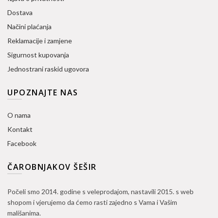
Dostava
Načini plaćanja
Reklamacije i zamjene
Sigurnost kupovanja
Jednostrani raskid ugovora
UPOZNAJTE NAS
O nama
Kontakt
Facebook
ČAROBNJAKOV ŠEŠIR
Počeli smo 2014. godine s veleprodajom, nastavili 2015. s web
shopom i vjerujemo da ćemo rasti zajedno s Vama i Vašim
mališanima.