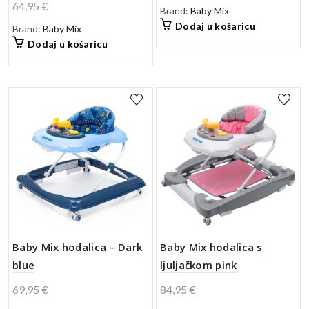
64,95
€
Brand:
Baby Mix
Dodaj u košaricu
Brand:
Baby Mix
Dodaj u košaricu
Baby Mix hodalica – Dark
Baby Mix hodalica s
blue
ljuljačkom pink
69,95
€
84,95
€