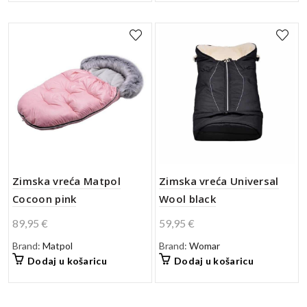
Zimska vreća Matpol
Zimska vreća Universal
Cocoon pink
Wool black
89,95
€
59,95
€
Brand:
Matpol
Brand:
Womar
Dodaj u košaricu
Dodaj u košaricu