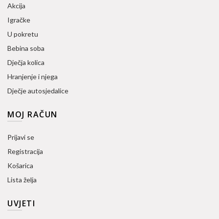
Akcija
Igračke
U pokretu
Bebina soba
Dječja kolica
Hranjenje i njega
Dječje autosjedalice
MOJ RAČUN
Prijavi se
Registracija
Košarica
Lista želja
UVJETI