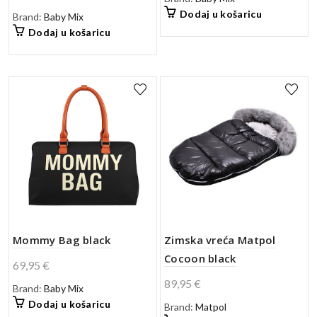
Dodaj u košaricu
Brand:
Baby Mix
Dodaj u košaricu
Mommy Bag black
Zimska vreća Matpol
Cocoon black
69,95
€
89,95
€
Brand:
Baby Mix
Dodaj u košaricu
Brand:
Matpol