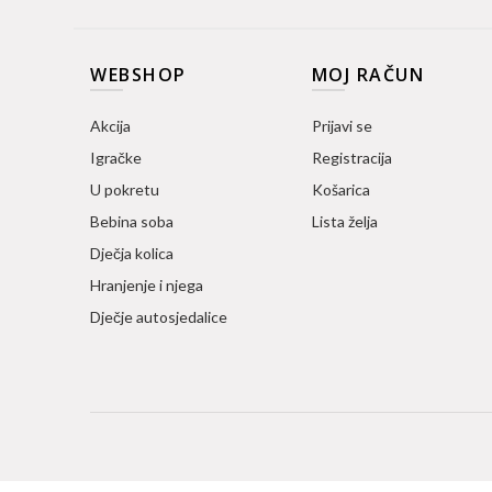
WEBSHOP
MOJ RAČUN
Akcija
Prijavi se
Igračke
Registracija
U pokretu
Košarica
Bebina soba
Lista želja
Dječja kolica
Hranjenje i njega
Dječje autosjedalice