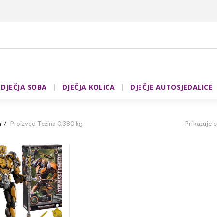
DJEČJA SOBA
DJEČJA KOLICA
DJEČJE AUTOSJEDALICE
a
Proizvod Težina
0,380 kg
Prikazuje s