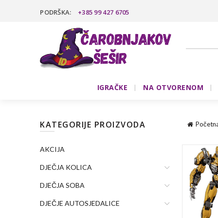
PODRŠKA:
+385 99 427 6705
IGRAČKE
NA OTVORENOM
KATEGORIJE PROIZVODA
Početn
AKCIJA
DJEČJA KOLICA
DJEČJA SOBA
DJEČJE AUTOSJEDALICE