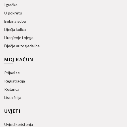
Igračke
U pokretu
Bebina soba
Dječja kolica
Hranjenje i njega
Dječje autosjedalice
MOJ RAČUN
Prijavi se
Registracija
Košarica
Lista želja
UVJETI
Uvjeti korištenja