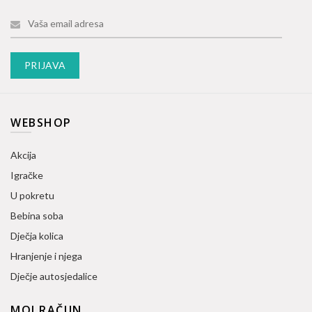
WEBSHOP
Akcija
Igračke
U pokretu
Bebina soba
Dječja kolica
Hranjenje i njega
Dječje autosjedalice
MOJ RAČUN