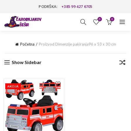
PODRŠKA:
+385 99 427 6705
0
0
Početna
Proizvod Dimenzije pakiranja
96 x 53 x 30 cm
Show Sidebar
AKCIJA