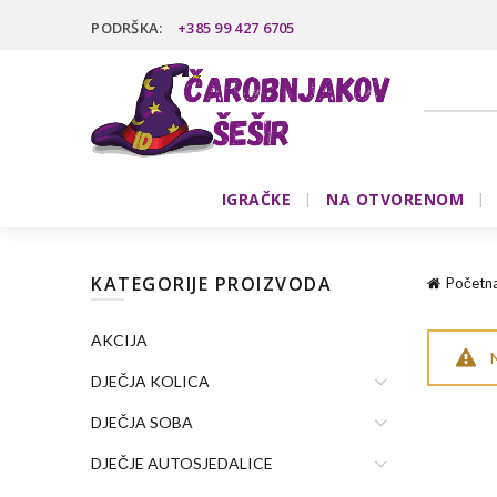
PODRŠKA:
+385 99 427 6705
IGRAČKE
NA OTVORENOM
KATEGORIJE PROIZVODA
Početn
AKCIJA
N
DJEČJA KOLICA
DJEČJA SOBA
DJEČJE AUTOSJEDALICE