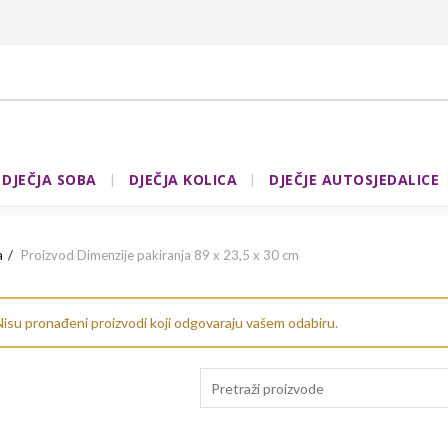
DJEČJA SOBA
DJEČJA KOLICA
DJEČJE AUTOSJEDALICE
a
Proizvod Dimenzije pakiranja
89 x 23,5 x 30 cm
isu pronađeni proizvodi koji odgovaraju vašem odabiru.
Search
for: