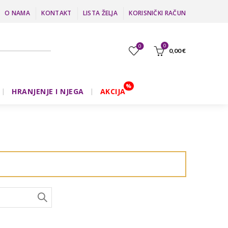
O NAMA
KONTAKT
LISTA ŽELJA
KORISNIČKI RAČUN
0
0
0,00
€
HRANJENJE I NJEGA
AKCIJA