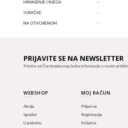
HRANJENJE I NJEGA
IGRAČKE
NA OTVORENOM
PRIJAVITE SE NA NEWSLETTER
Primite od Čarobnjakovog šešira informacije o novim artikli
WEBSHOP
MOJ RAČUN
Akcija
Prijavi se
Igračke
Registracija
U pokretu
Košarica