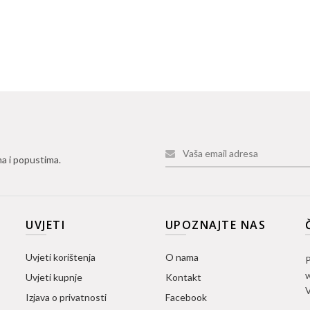
ma i popustima.
UVJETI
UPOZNAJTE NAS
Uvjeti korištenja
O nama
P
w
Uvjeti kupnje
Kontakt
V
Izjava o privatnosti
Facebook