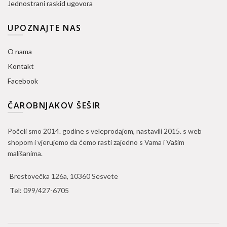
Jednostrani raskid ugovora
UPOZNAJTE NAS
O nama
Kontakt
Facebook
ČAROBNJAKOV ŠEŠIR
Počeli smo 2014. godine s veleprodajom, nastavili 2015. s web
shopom i vjerujemo da ćemo rasti zajedno s Vama i Vašim
mališanima.
Brestovečka 126a, 10360 Sesvete
Tel:
099/427-6705