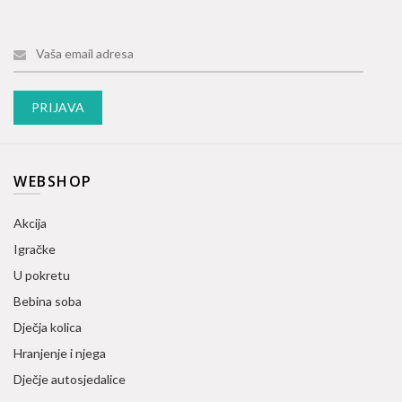
WEBSHOP
Akcija
Igračke
U pokretu
Bebina soba
Dječja kolica
Hranjenje i njega
Dječje autosjedalice