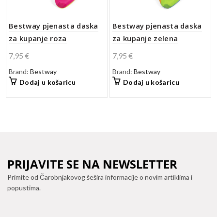
Bestway pjenasta daska
Bestway pjenasta daska
za kupanje roza
za kupanje zelena
7,95
€
7,95
€
Brand:
Bestway
Brand:
Bestway
Dodaj u košaricu
Dodaj u košaricu
PRIJAVITE SE NA NEWSLETTER
Primite od Čarobnjakovog šešira informacije o novim artiklima i
popustima.