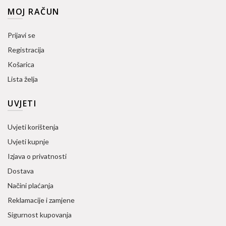
MOJ RAČUN
Prijavi se
Registracija
Košarica
Lista želja
UVJETI
Uvjeti korištenja
Uvjeti kupnje
Izjava o privatnosti
Dostava
Načini plaćanja
Reklamacije i zamjene
Sigurnost kupovanja