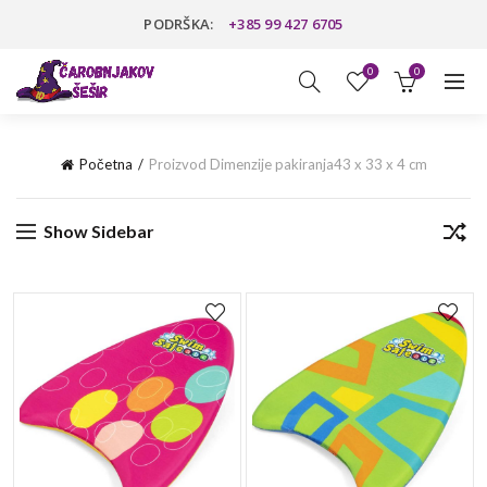
PODRŠKA:
+385 99 427 6705
0
0
Početna
Proizvod Dimenzije pakiranja
43 x 33 x 4 cm
Show Sidebar