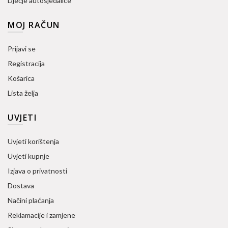
Dječje autosjedalice
MOJ RAČUN
Prijavi se
Registracija
Košarica
Lista želja
UVJETI
Uvjeti korištenja
Uvjeti kupnje
Izjava o privatnosti
Dostava
Načini plaćanja
Reklamacije i zamjene