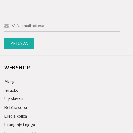
WEBSHOP
Akcija
Igračke
U pokretu
Bebina soba
Dječja kolica
Hranjenje i njega