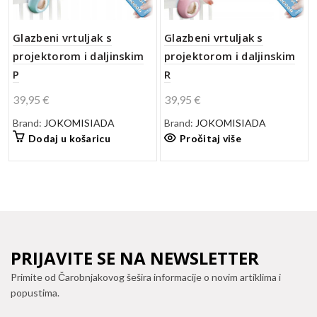
Glazbeni vrtuljak s
Glazbeni vrtuljak s
projektorom i daljinskim
projektorom i daljinskim
P
R
39,95
€
39,95
€
Brand:
JOKOMISIADA
Brand:
JOKOMISIADA
Dodaj u košaricu
Pročitaj više
PRIJAVITE SE NA NEWSLETTER
Primite od Čarobnjakovog šešira informacije o novim artiklima i
popustima.