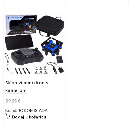
Sklopivi mini dron s
kamerom
59,95
€
Brand:
JOKOMISIADA
Dodaj u košaricu