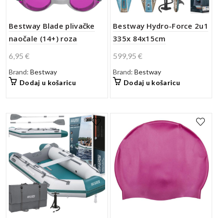
Bestway Blade plivačke
Bestway Hydro-Force 2u1
naočale (14+) roza
335x 84x15cm
6,95
€
599,95
€
Brand:
Bestway
Brand:
Bestway
Dodaj u košaricu
Dodaj u košaricu