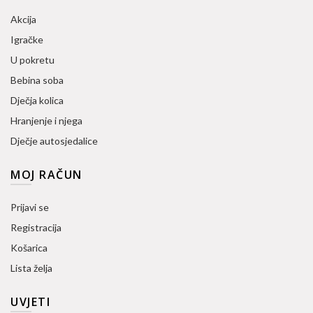
Akcija
Igračke
U pokretu
Bebina soba
Dječja kolica
Hranjenje i njega
Dječje autosjedalice
MOJ RAČUN
Prijavi se
Registracija
Košarica
Lista želja
UVJETI