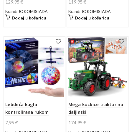
129,95
€
119,95
€
Brand:
JOKOMISIADA
Brand:
JOKOMISIADA
Dodaj u košaricu
Dodaj u košaricu
Mega kockice traktor na
Lebdeća kugla
daljinski
kontrolirana rukom
174,95
€
7,95
€