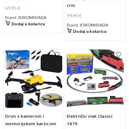
crni
69,95
€
99,95
€
Brand:
JOKOMISIADA
Dodaj u košaricu
Brand:
JOKOMISIADA
Dodaj u košaricu
Dron s kamerom i
Električni vlak Classic
memorijskom karticom
1879