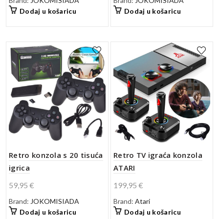
Brand:
JOKOMISIADA
Brand:
JOKOMISIADA
Dodaj u košaricu
Dodaj u košaricu
Retro konzola s 20 tisuća
Retro TV igraća konzola
igrica
ATARI
59,95
€
199,95
€
Brand:
JOKOMISIADA
Brand:
Atari
Dodaj u košaricu
Dodaj u košaricu