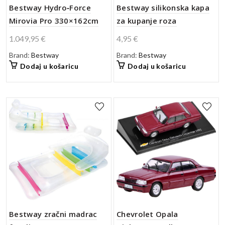
Bestway Hydro‑Force
Bestway silikonska kapa
Mirovia Pro 330×162cm
za kupanje roza
1.049,95
€
4,95
€
Brand:
Bestway
Brand:
Bestway
Dodaj u košaricu
Dodaj u košaricu
Bestway zračni madrac
Chevrolet Opala