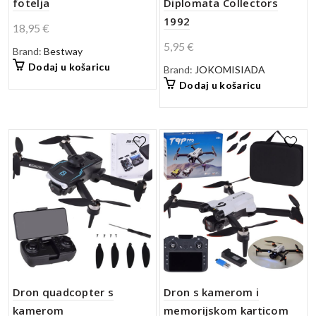
fotelja
Diplomata Collectors
1992
18,95
€
5,95
€
Brand:
Bestway
Dodaj u košaricu
Brand:
JOKOMISIADA
Dodaj u košaricu
Dron quadcopter s
Dron s kamerom i
kamerom
memorijskom karticom