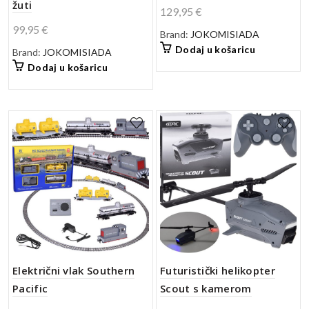
žuti
129,95
€
99,95
€
Brand:
JOKOMISIADA
Dodaj u košaricu
Brand:
JOKOMISIADA
Dodaj u košaricu
Električni vlak Southern
Futuristički helikopter
Pacific
Scout s kamerom