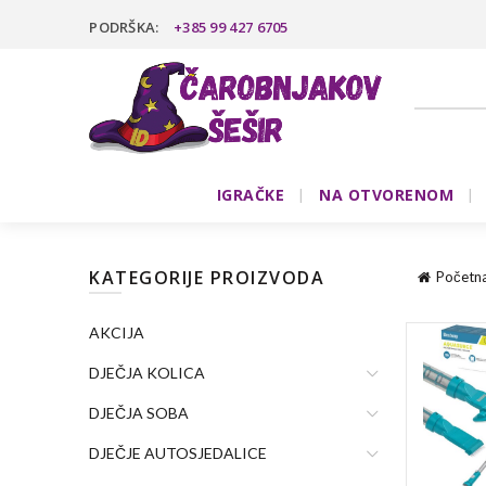
PODRŠKA:
+385 99 427 6705
IGRAČKE
NA OTVORENOM
KATEGORIJE PROIZVODA
Početn
AKCIJA
DJEČJA KOLICA
DJEČJA SOBA
DJEČJE AUTOSJEDALICE