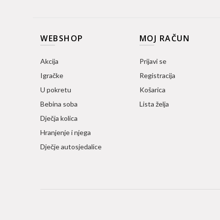
WEBSHOP
MOJ RAČUN
Akcija
Prijavi se
Igračke
Registracija
U pokretu
Košarica
Bebina soba
Lista želja
Dječja kolica
Hranjenje i njega
Dječje autosjedalice