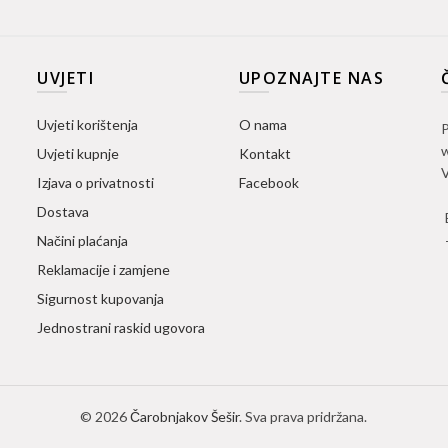
UVJETI
UPOZNAJTE NAS
Uvjeti korištenja
O nama
P
w
Uvjeti kupnje
Kontakt
V
Izjava o privatnosti
Facebook
Dostava
Načini plaćanja
Reklamacije i zamjene
Sigurnost kupovanja
Jednostrani raskid ugovora
© 2026
Čarobnjakov Šešir
. Sva prava pridržana.