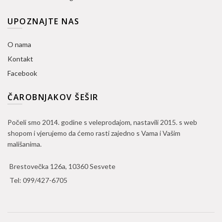
UPOZNAJTE NAS
O nama
Kontakt
Facebook
ČAROBNJAKOV ŠEŠIR
Počeli smo 2014. godine s veleprodajom, nastavili 2015. s web
shopom i vjerujemo da ćemo rasti zajedno s Vama i Vašim
mališanima.
Brestovečka 126a, 10360 Sesvete
Tel:
099/427-6705