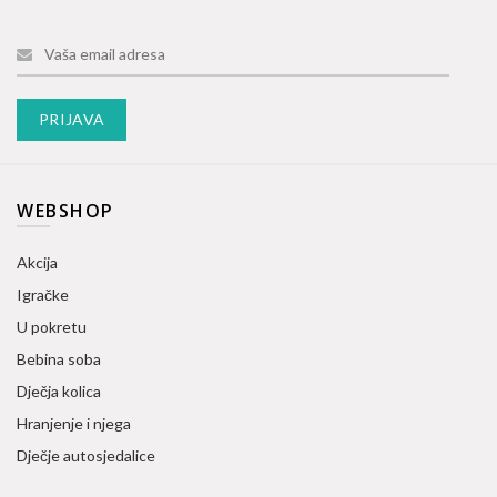
WEBSHOP
Akcija
Igračke
U pokretu
Bebina soba
Dječja kolica
Hranjenje i njega
Dječje autosjedalice