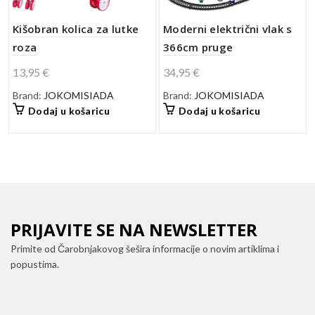
Kišobran kolica za lutke
Moderni električni vlak s
roza
366cm pruge
13,95
€
34,95
€
Brand:
JOKOMISIADA
Brand:
JOKOMISIADA
Dodaj u košaricu
Dodaj u košaricu
PRIJAVITE SE NA NEWSLETTER
Primite od Čarobnjakovog šešira informacije o novim artiklima i
popustima.