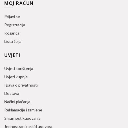
MOJ RAČUN
Prijavi se
Registracija
Košarica
Lista želja
UVJETI
Uvjeti korištenja
Uvjeti kupnje
Izjava o privatnosti
Dostava
Načini plaćanja
Reklamacije i zamjene
Sigurnost kupovanja
Jednostrani raskid ugovora