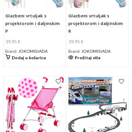
Glazbeni vrtuljak s
Glazbeni vrtuljak s
projektorom i daljinskim
projektorom i daljinskim
P
R
39,95
€
39,95
€
Brand:
JOKOMISIADA
Brand:
JOKOMISIADA
Dodaj u košaricu
Pročitaj više