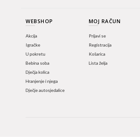
WEBSHOP
MOJ RAČUN
Akcija
Prijavi se
Igračke
Registracija
U pokretu
Košarica
Bebina soba
Lista želja
Dječja kolica
Hranjenje i njega
Dječje autosjedalice