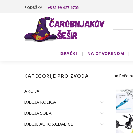
PODRŠKA:
+385 99 427 6705
IGRAČKE
NA OTVORENOM
KATEGORIJE PROIZVODA
Početn
AKCIJA
DJEČJA KOLICA
DJEČJA SOBA
DJEČJE AUTOSJEDALICE