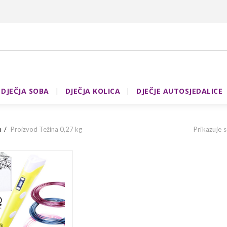
DJEČJA SOBA
DJEČJA KOLICA
DJEČJE AUTOSJEDALICE
a
Proizvod Težina
0,27 kg
Prikazuje s