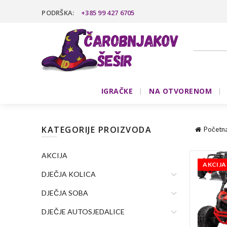
PODRŠKA:
+385 99 427 6705
IGRAČKE
NA OTVORENOM
KATEGORIJE PROIZVODA
Početn
AKCIJA
AKCIJA
DJEČJA KOLICA
DJEČJA SOBA
DJEČJE AUTOSJEDALICE