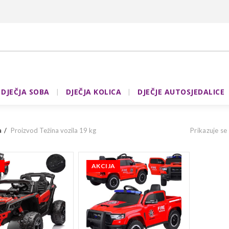
DJEČJA SOBA
DJEČJA KOLICA
DJEČJE AUTOSJEDALICE
a
Proizvod Težina vozila
19 kg
Prikazuje se
AKCIJA