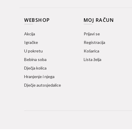
WEBSHOP
MOJ RAČUN
Akcija
Prijavi se
Igračke
Registracija
U pokretu
Košarica
Bebina soba
Lista želja
Dječja kolica
Hranjenje i njega
Dječje autosjedalice