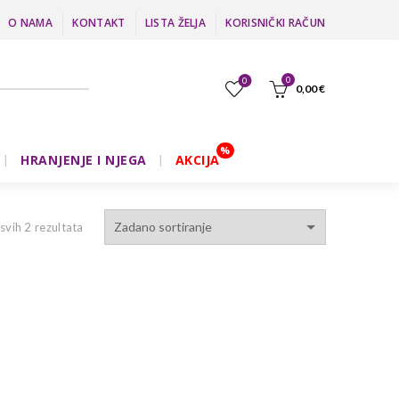
O NAMA
KONTAKT
LISTA ŽELJA
KORISNIČKI RAČUN
0
0
0,00
€
HRANJENJE I NJEGA
AKCIJA
 svih 2 rezultata