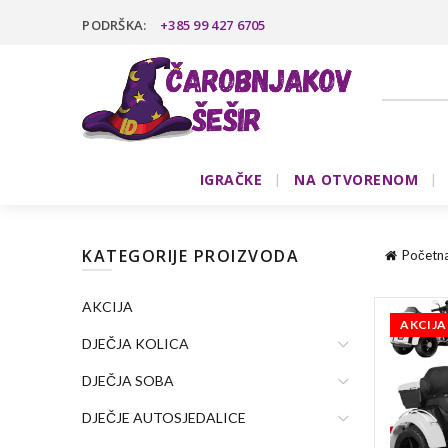
PODRŠKA:
+385 99 427 6705
IGRAČKE
NA OTVORENOM
KATEGORIJE PROIZVODA
Početn
AKCIJA
AKCIJA
DJEČJA KOLICA
DJEČJA SOBA
DJEČJE AUTOSJEDALICE