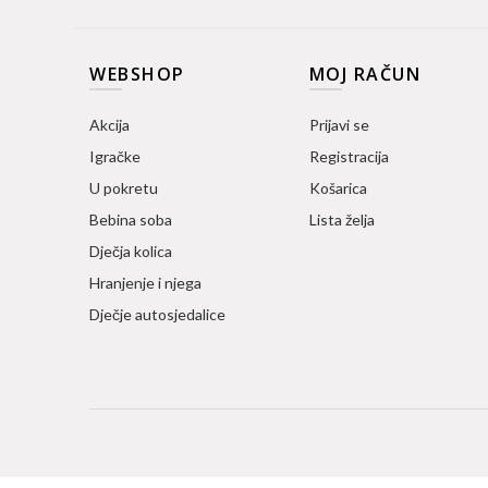
WEBSHOP
MOJ RAČUN
Akcija
Prijavi se
Igračke
Registracija
U pokretu
Košarica
Bebina soba
Lista želja
Dječja kolica
Hranjenje i njega
Dječje autosjedalice