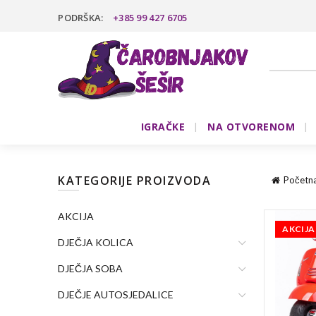
PODRŠKA:
+385 99 427 6705
IGRAČKE
NA OTVORENOM
KATEGORIJE PROIZVODA
Početn
AKCIJA
AKCIJA
DJEČJA KOLICA
DJEČJA SOBA
DJEČJE AUTOSJEDALICE