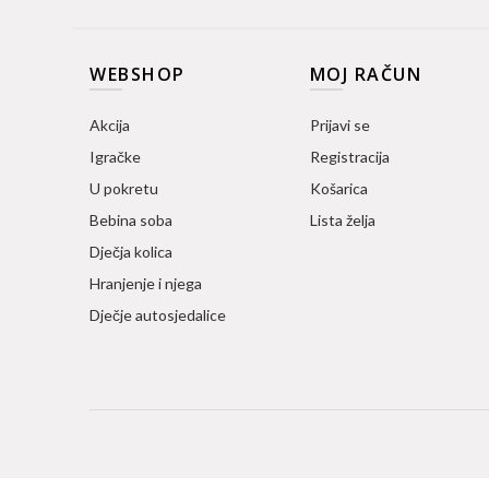
WEBSHOP
MOJ RAČUN
Akcija
Prijavi se
Igračke
Registracija
U pokretu
Košarica
Bebina soba
Lista želja
Dječja kolica
Hranjenje i njega
Dječje autosjedalice