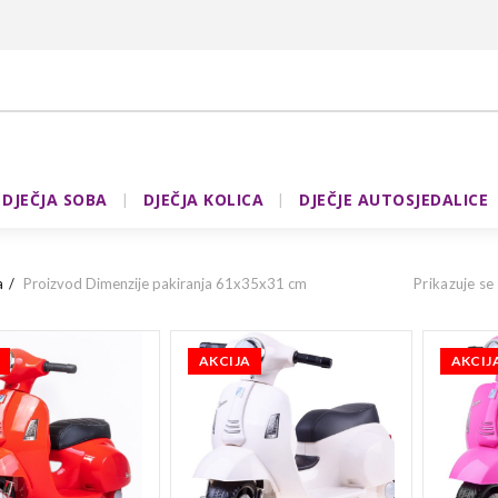
DJEČJA SOBA
DJEČJA KOLICA
DJEČJE AUTOSJEDALICE
a
Proizvod Dimenzije pakiranja
61x35x31 cm
Prikazuje se
AKCIJA
AKCIJ