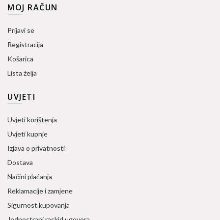
MOJ RAČUN
Prijavi se
Registracija
Košarica
Lista želja
UVJETI
Uvjeti korištenja
Uvjeti kupnje
Izjava o privatnosti
Dostava
Načini plaćanja
Reklamacije i zamjene
Sigurnost kupovanja
Jednostrani raskid ugovora