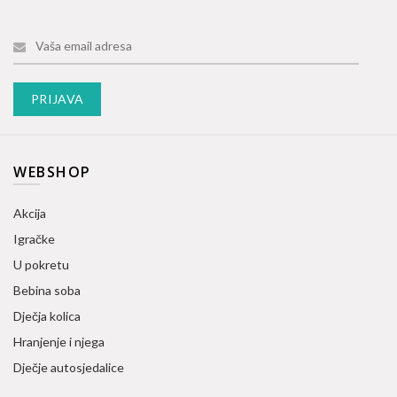
WEBSHOP
Akcija
Igračke
U pokretu
Bebina soba
Dječja kolica
Hranjenje i njega
Dječje autosjedalice