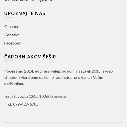
UPOZNAJTE NAS
O nama
Kontakt
Facebook
ČAROBNJAKOV ŠEŠIR
Počeli smo 2014. godine s veleprodajom, nastavili 2015. s web
shopom i vjerujemo da ćemo rasti zajedno s Vama i Vašim
mališanima.
Brestovečka 126a, 10360 Sesvete
Tel:
099/427-6705