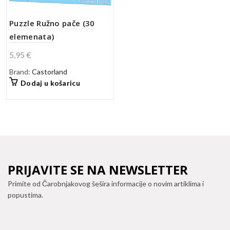
Puzzle Ružno pače (30
elemenata)
5,95
€
Brand:
Castorland
Dodaj u košaricu
PRIJAVITE SE NA NEWSLETTER
Primite od Čarobnjakovog šešira informacije o novim artiklima i
popustima.