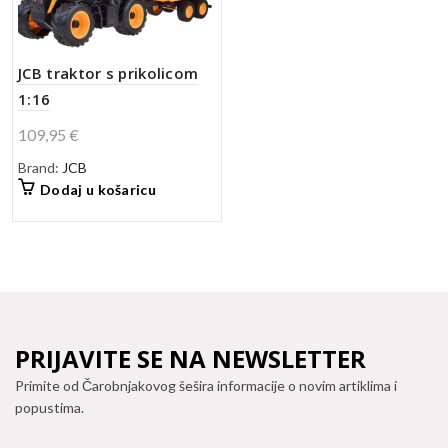
JCB traktor s prikolicom
1:16
109,95
€
Brand:
JCB
Dodaj u košaricu
PRIJAVITE SE NA NEWSLETTER
Primite od Čarobnjakovog šešira informacije o novim artiklima i
popustima.