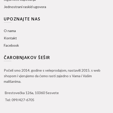
Jednostrani raskid ugovora
UPOZNAJTE NAS
O nama
Kontakt
Facebook
ČAROBNJAKOV ŠEŠIR
Počeli smo 2014. godine s veleprodajom, nastavili 2015. s web
shopom i vjerujemo da ćemo rasti zajedno s Vama i Vašim
mališanima.
Brestovečka 126a, 10360 Sesvete
Tel:
099/427-6705