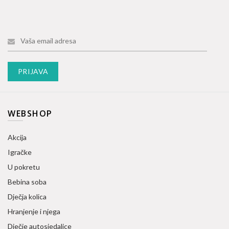
WEBSHOP
Akcija
Igračke
U pokretu
Bebina soba
Dječja kolica
Hranjenje i njega
Dječje autosjedalice