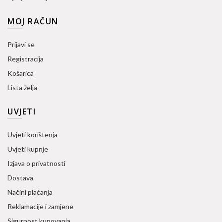
MOJ RAČUN
Prijavi se
Registracija
Košarica
Lista želja
UVJETI
Uvjeti korištenja
Uvjeti kupnje
Izjava o privatnosti
Dostava
Načini plaćanja
Reklamacije i zamjene
Sigurnost kupovanja