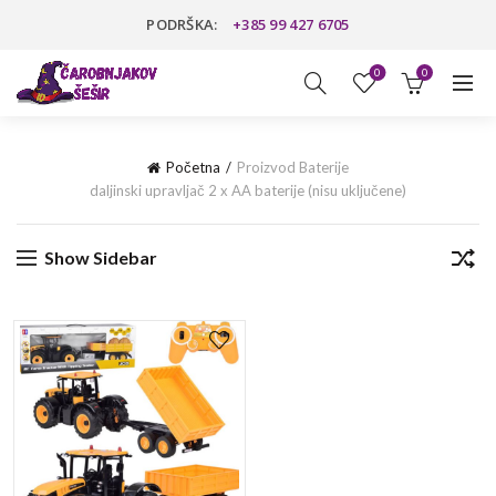
PODRŠKA:
+385 99 427 6705
0
0
Početna
Proizvod Baterije
daljinski upravljač 2 x AA baterije (nisu uključene)
Show Sidebar