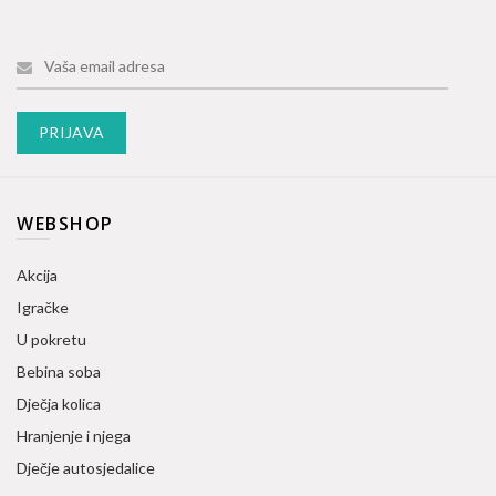
WEBSHOP
Akcija
Igračke
U pokretu
Bebina soba
Dječja kolica
Hranjenje i njega
Dječje autosjedalice