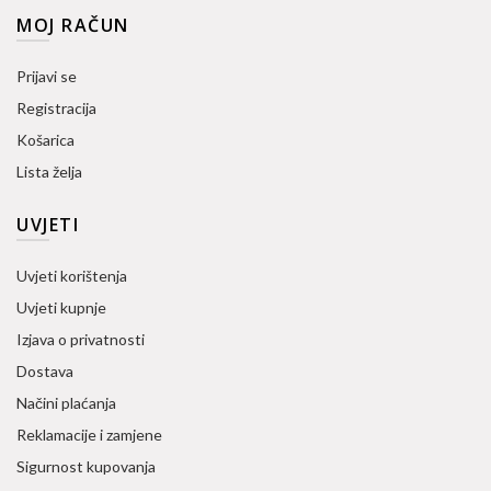
MOJ RAČUN
Prijavi se
Registracija
Košarica
Lista želja
UVJETI
Uvjeti korištenja
Uvjeti kupnje
Izjava o privatnosti
Dostava
Načini plaćanja
Reklamacije i zamjene
Sigurnost kupovanja