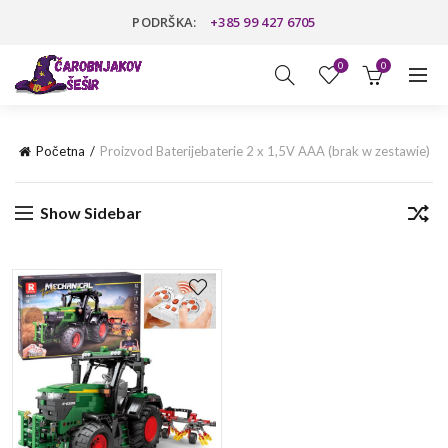
PODRŠKA:
+385 99 427 6705
0
0
Početna
Proizvod Baterije
baterie 2 x 1,5V AAA (brak w zestawie)
Show Sidebar