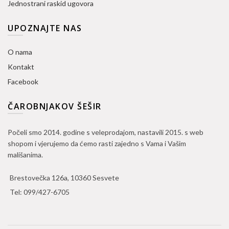
Jednostrani raskid ugovora
UPOZNAJTE NAS
O nama
Kontakt
Facebook
ČAROBNJAKOV ŠEŠIR
Počeli smo 2014. godine s veleprodajom, nastavili 2015. s web
shopom i vjerujemo da ćemo rasti zajedno s Vama i Vašim
mališanima.
Brestovečka 126a, 10360 Sesvete
Tel:
099/427-6705