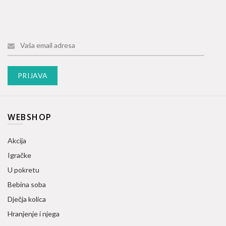
WEBSHOP
Akcija
Igračke
U pokretu
Bebina soba
Dječja kolica
Hranjenje i njega