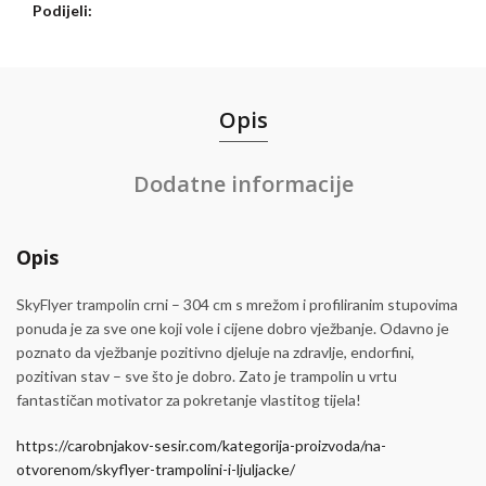
Podijeli
Opis
Dodatne informacije
Opis
SkyFlyer trampolin crni – 304 cm s mrežom i profiliranim stupovima
ponuda je za sve one koji vole i cijene dobro vježbanje. Odavno je
poznato da vježbanje pozitivno djeluje na zdravlje, endorfini,
pozitivan stav – sve što je dobro. Zato je trampolin u vrtu
fantastičan motivator za pokretanje vlastitog tijela!
https://carobnjakov-sesir.com/kategorija-proizvoda/na-
otvorenom/skyflyer-trampolini-i-ljuljacke/