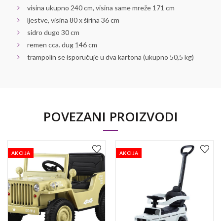
visina ukupno 240 cm, visina same mreže 171 cm
ljestve, visina 80 x širina 36 cm
sidro dugo 30 cm
remen cca. dug 146 cm
trampolin se isporučuje u dva kartona (ukupno 50,5 kg)
POVEZANI PROIZVODI
AKCIJA
AKCIJA