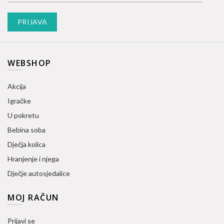
WEBSHOP
Akcija
Igračke
U pokretu
Bebina soba
Dječja kolica
Hranjenje i njega
Dječje autosjedalice
MOJ RAČUN
Prijavi se