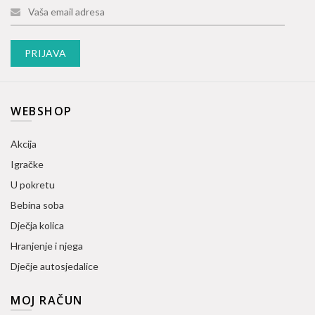
WEBSHOP
Akcija
Igračke
U pokretu
Bebina soba
Dječja kolica
Hranjenje i njega
Dječje autosjedalice
MOJ RAČUN