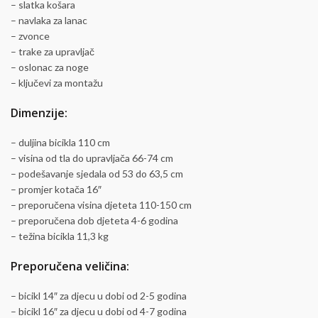
– slatka košara
– navlaka za lanac
– zvonce
– trake za upravljač
– oslonac za noge
– ključevi za montažu
Dimenzije:
– duljina bicikla 110 cm
– visina od tla do upravljača 66-74 cm
– podešavanje sjedala od 53 do 63,5 cm
– promjer kotača 16″
– preporučena visina djeteta 110-150 cm
– preporučena dob djeteta 4-6 godina
– težina bicikla 11,3 kg
Preporučena veličina:
– bicikl 14″ za djecu u dobi od 2-5 godina
– bicikl 16″ za djecu u dobi od 4-7 godina