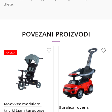
dijete.
POVEZANI PROIZVODI
AKCIJA
Moovkee modularni
Guralica rover s
tricikl Liam turquoise