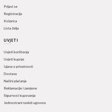
Prijavi se
Registracija
Košarica
Lista želja
UVJETI
Uvjeti korištenja
Uvjeti kupnje
Izjava o privatnosti
Dostava
Načini plaćanja
Reklamacije i zamjene
Sigurnost kupovanja
Jednostrani raskid ugovora