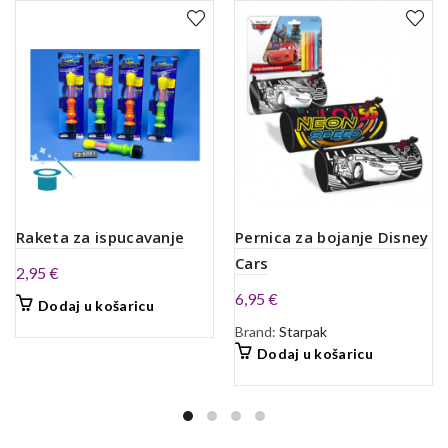
Raketa za ispucavanje
Pernica za bojanje Disney
Cars
2,95
€
6,95
€
Dodaj u košaricu
Brand:
Starpak
Dodaj u košaricu