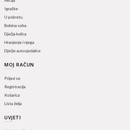
Akcija
Igračke
U pokretu
Bebina soba
Dječja kolica
Hranjenje i njega
Dječje autosjedalice
MOJ RAČUN
Prijavi se
Registracija
Košarica
Lista želja
UVJETI