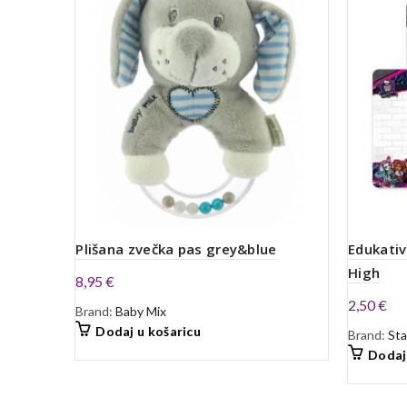
Plišana zvečka pas grey&blue
Edukativ
High
8,95
€
2,50
€
Brand:
Baby Mix
Dodaj u košaricu
Brand:
Sta
Dodaj