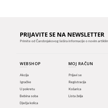
PRIJAVITE SE NA NEWSLETTER
Primite od Čarobnjakovog šešira informacije o novim artikli
WEBSHOP
MOJ RAČUN
Akcija
Prijavi se
Igračke
Registracija
U pokretu
Košarica
Bebina soba
Lista želja
Dječja kolica