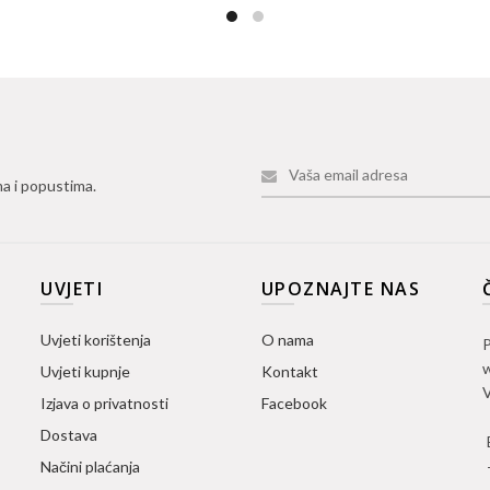
ma i popustima.
UVJETI
UPOZNAJTE NAS
Uvjeti korištenja
O nama
P
w
Uvjeti kupnje
Kontakt
V
Izjava o privatnosti
Facebook
Dostava
Načini plaćanja