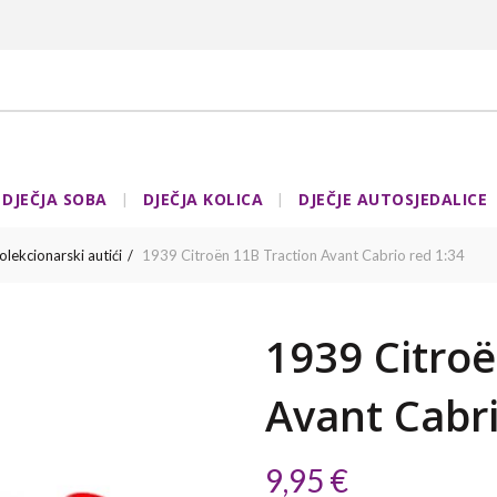
DJEČJA SOBA
DJEČJA KOLICA
DJEČJE AUTOSJEDALICE
olekcionarski autići
1939 Citroën 11B Traction Avant Cabrio red 1:34
1939 Citroë
Avant Cabri
9,95
€