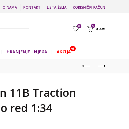
O NAMA
KONTAKT
LISTA ŽELJA
KORISNIČKI RAČUN
0
0
0,00
€
HRANJENJE I NJEGA
AKCIJA
n 11B Traction
o red 1:34