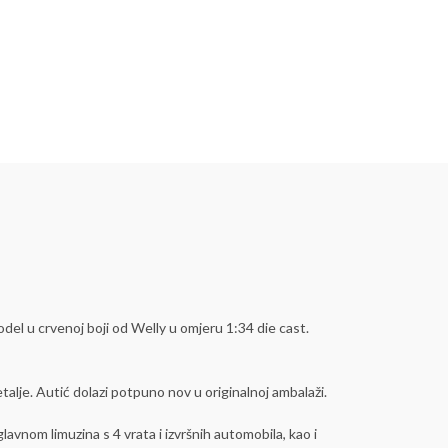
l u crvenoj boji od Welly u omjeru 1:34 die cast.
talje. Autić dolazi potpuno nov u originalnoj ambalaži.
vnom limuzina s 4 vrata i izvršnih automobila, kao i