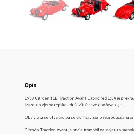
Opis
1939 Citroën 11B Traction Avant Cabrio red 1:34 je prekra
Izuzetno vjerna replika oduševiti će sve obožavatelje.
Oba vrata se otvaraju pa se vidi i savršeno reproducirana unu
Citroën Traction Avant je prvi automobil na svijetu s monok