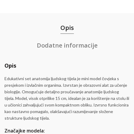
Opis
Dodatne informacije
Opis
Edukativni set anatomija ljudskog tijela je mini model čovjeka s
presjekom i izvlačnim organima. Izvrstan je obrazovni alat za učenje
biologije. Omogućuje detaljno proučavanje anatomije ljudskog
tijela. Model, visok otprilike 15 cm, idealan je za korištenje na stolu ili
u učionici zahvaljujući svom kompaktnom obliku. Izvrsno funkcionira
kao nastavno pomagalo, olakšavajući razumijevanje složene
strukture ljudskog tijela.
Značajke modela: