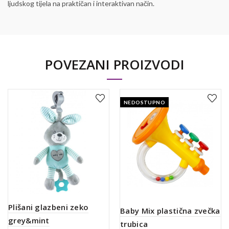
ljudskog tijela na praktičan i interaktivan način.
POVEZANI PROIZVODI
NEDOSTUPNO
Plišani glazbeni zeko
Baby Mix plastična zvečka
grey&mint
trubica