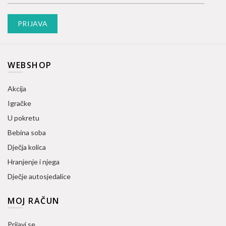
WEBSHOP
Akcija
Igračke
U pokretu
Bebina soba
Dječja kolica
Hranjenje i njega
Dječje autosjedalice
MOJ RAČUN
Prijavi se