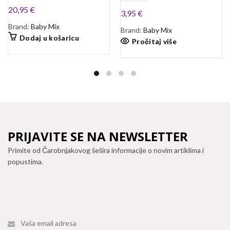
20,95
€
3,95
€
Brand:
Baby Mix
Brand:
Baby Mix
Dodaj u košaricu
Pročitaj više
PRIJAVITE SE NA NEWSLETTER
Primite od Čarobnjakovog šešira informacije o novim artiklima i
popustima.