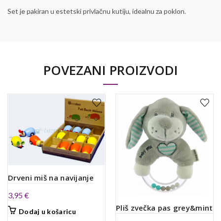
Set je pakiran u estetski privlačnu kutiju, idealnu za poklon.
POVEZANI PROIZVODI
Drveni miš na navijanje
3,95
€
Pliš zvečka pas grey&mint
Dodaj u košaricu