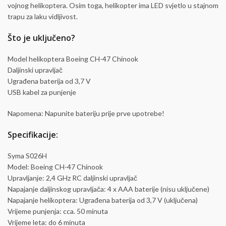
vojnog helikoptera. Osim toga, helikopter ima LED svjetlo u stajnom
trapu za laku vidljivost.
Što je uključeno?
Model helikoptera Boeing CH-47 Chinook
Daljinski upravljač
Ugrađena baterija od 3,7 V
USB kabel za punjenje
Napomena: Napunite bateriju prije prve upotrebe!
Specifikacije:
Syma S026H
Model: Boeing CH-47 Chinook
Upravljanje: 2,4 GHz RC daljinski upravljač
Napajanje daljinskog upravljača: 4 x AAA baterije (nisu uključene)
Napajanje helikoptera: Ugrađena baterija od 3,7 V (uključena)
Vrijeme punjenja: cca. 50 minuta
Vrijeme leta: do 6 minuta