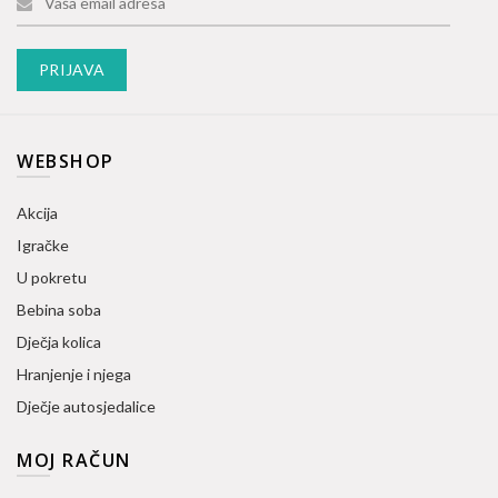
WEBSHOP
Akcija
Igračke
U pokretu
Bebina soba
Dječja kolica
Hranjenje i njega
Dječje autosjedalice
MOJ RAČUN