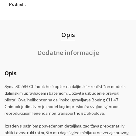
Podijeli
Opis
Dodatne informacije
Opis
Syma S026H Chinook helikopter na daljinski – realističan model s
daljinskim upravljačem i baterijom. Doživite uzbuđenje pravog
pilota! Ovaj helikopter na daljinsko upravljanje Boeing CH-47
Chinook jedinstven je model koji impresionira svojom vjernom
reprodukcijom legendarnog transportnog zrakoplova.
Izrađen s pažnjom posvećenom detaljima, zadržava prepoznatljiv
oblik i dvostruki rotor, što mu daje izgled minijaturne verzije pravog