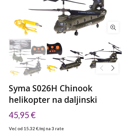
Syma S026H Chinook
helikopter na daljinski
45,95
€
Već od 15.32 €/mj na 3 rate