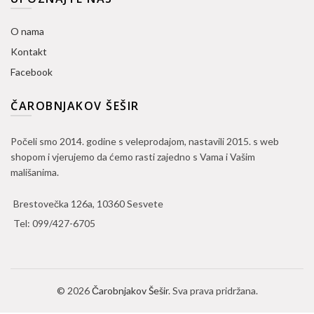
O nama
Kontakt
Facebook
ČAROBNJAKOV ŠEŠIR
Počeli smo 2014. godine s veleprodajom, nastavili 2015. s web
shopom i vjerujemo da ćemo rasti zajedno s Vama i Vašim
mališanima.
Brestovečka 126a, 10360 Sesvete
Tel:
099/427-6705
© 2026
Čarobnjakov Šešir
. Sva prava pridržana.