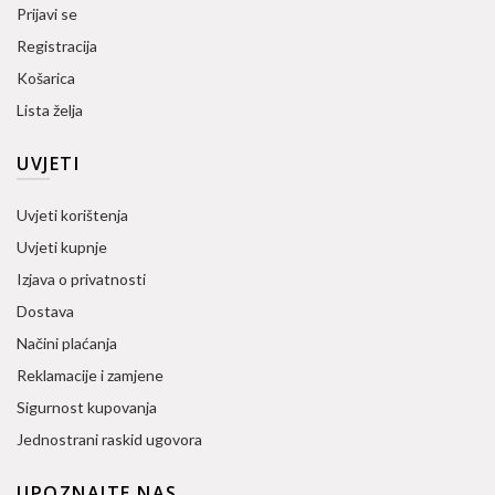
Prijavi se
Registracija
Košarica
Lista želja
UVJETI
Uvjeti korištenja
Uvjeti kupnje
Izjava o privatnosti
Dostava
Načini plaćanja
Reklamacije i zamjene
Sigurnost kupovanja
Jednostrani raskid ugovora
UPOZNAJTE NAS