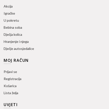
Akcija
Igračke
U pokretu
Bebina soba
Dječja kolica
Hranjenje i njega
Dječje autosjedalice
MOJ RAČUN
Prijavi se
Registracija
Košarica
Lista želja
UVJETI