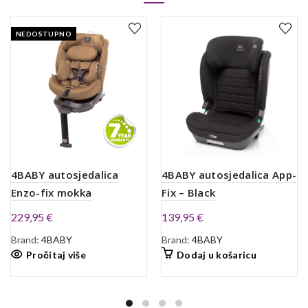
NEDOSTUPNO
4BABY autosjedalica
4BABY autosjedalica App-
Enzo-fix mokka
Fix – Black
229,95
€
139,95
€
Brand:
4BABY
Brand:
4BABY
Pročitaj više
Dodaj u košaricu