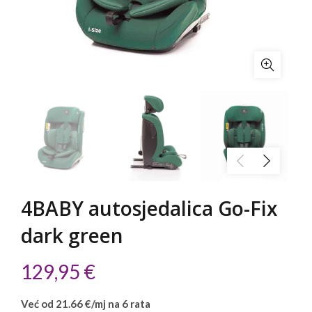
4BABY autosjedalica Go-Fix
dark green
129,95
€
Već od 21.66 €/mj na 6 rata