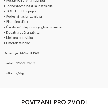
• Postavljen prema naprijed
• Jednostavna ISOFIX instalacija
• TOP-TETHER pojas
• Podesivi naslon za glavu
• Plastično tijelo
• Čvrsta zaštita područja glave i ramena
• Dodatna bočna zaštita
• Mekana presvlaka
• Umetak za bebe
Dimenzije: 44/62-83/40
Sjedalo: 32/53-73/32
Težina: 7,5 kg
POVEZANI PROIZVODI